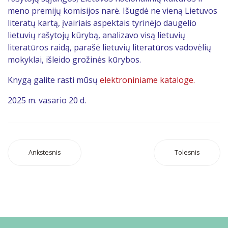
meno premijų komisijos narė. Išugdė ne vieną Lietuvos
literatų kartą, įvairiais aspektais tyrinėjo daugelio
lietuvių rašytojų kūrybą, analizavo visą lietuvių
literatūros raidą, parašė lietuvių literatūros vadovėlių
mokyklai, išleido grožinės kūrybos.
Knygą galite rasti mūsų
elektroniniame kataloge.
2025 m. vasario 20 d.
Ankstesnis
Tolesnis