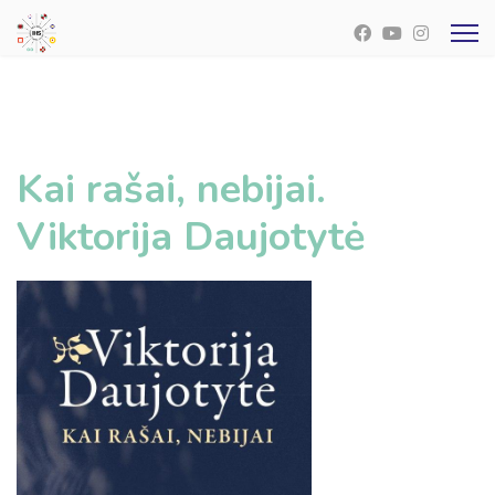
Kai rašai, nebijai.
Viktorija Daujotytė