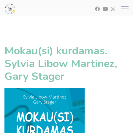
Mokau(si) kurdamas.
Sylvia Libow Martinez,
Gary Stager