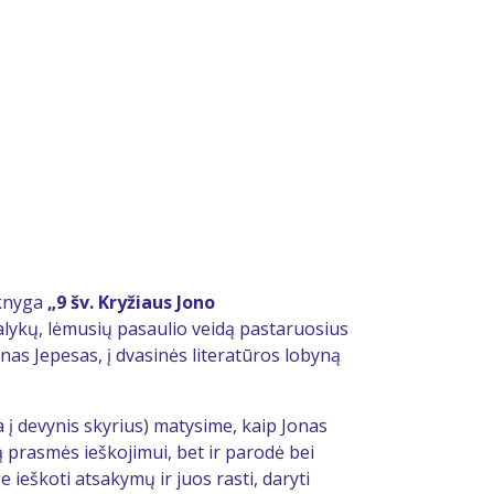
nyga
„9 šv. Kryžiaus Jono
dalykų, lėmusių pasaulio veidą pastaruosius
onas Jepesas, į dvasinės literatūros lobyną
į devynis skyrius) matysime, kaip Jonas
ą prasmės ieškojimui, bet ir parodė bei
 ieškoti atsakymų ir juos rasti, daryti