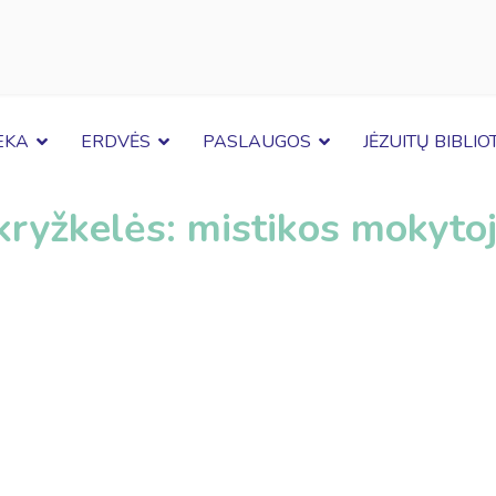
EKA
ERDVĖS
PASLAUGOS
JĖZUITŲ BIBLI
kryžkelės: mistikos mokytoj