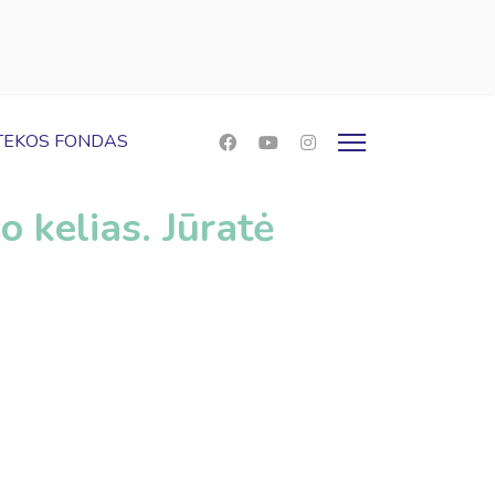
OTEKOS FONDAS
o kelias. Jūratė