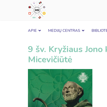
APIE
MEDIJŲ CENTRAS
BIBLIOT
9 šv. Kryžiaus Jono 
Micevičiūtė