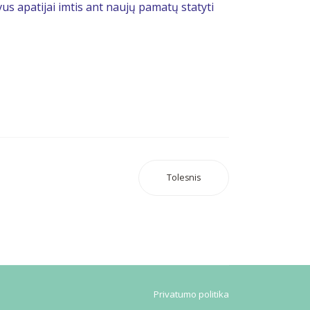
s apatijai imtis ant naujų pamatų statyti
Tolesnis
Privatumo politika