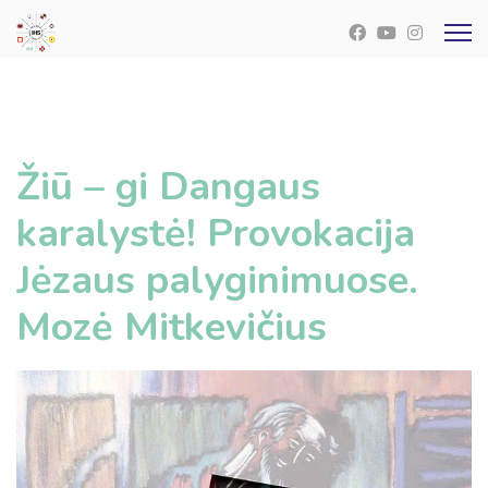
Žiū – gi Dangaus
karalystė! Provokacija
Jėzaus palyginimuose.
Mozė Mitkevičius