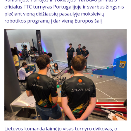
oficialus FTC turnyras Portugalijoje ir svarbus žingsnis
plečiant vieną didžiausių pasaulyje moksleivių
robotikos programų į dar vieną Europos šalį.
Lietuvos komanda laimėjo visas turnyro dvikovas, o