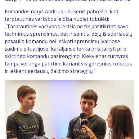
Komandos narys Andrius Užusenis pabrėžia, kad
tarptautinės varžybos leidžia nuolat tobulėti:
„Tarptautinės varžybos leidžia ne tik pasitikrinti savo
techninius sprendimus, bet ir semtis idėjų iš stipriausių
pasaulio komandų bei ieškoti sprendimų įvairiose
žaidimo situacijose, kai aljanse tenka prisitaikyti prie
skirtingo komandų pasirengimo. Kiekvienas turnyras
tampa vertinga patirtimi kuriant vis geresnius robotus
ir ieškant geriausių žaidimo strategijų.“