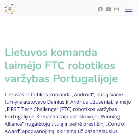
Lietuvos komanda
laimėjo FTC robotikos
varžybas Portugalijoje
Lietuvos robotikos komanda „Android“, kurią šiame
turnyre atstovavo Dainius ir Andrius Užuseniai, laimėjo
„FIRST Tech Challenge“ (FTC) robotikos varžybas
Portugalijoje. Komanda taip pat iškovojo „Winning
Alliance“ nugalėtojų titulą ir pelnė prestižinį „Control
Award“ apdovanojimą, skiriamą už pažangiausius