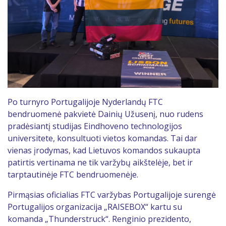
Po turnyro Portugalijoje Nyderlandų FTC
bendruomenė pakvietė Dainių Užusenį, nuo rudens
pradėsiantį studijas Eindhoveno technologijos
universitete, konsultuoti vietos komandas. Tai dar
vienas įrodymas, kad Lietuvos komandos sukaupta
patirtis vertinama ne tik varžybų aikštelėje, bet ir
tarptautinėje FTC bendruomenėje.
Pirmąsias oficialias FTC varžybas Portugalijoje surengė
Portugalijos organizacija „RAISEBOX“ kartu su
komanda „Thunderstruck“. Renginio prezidento,