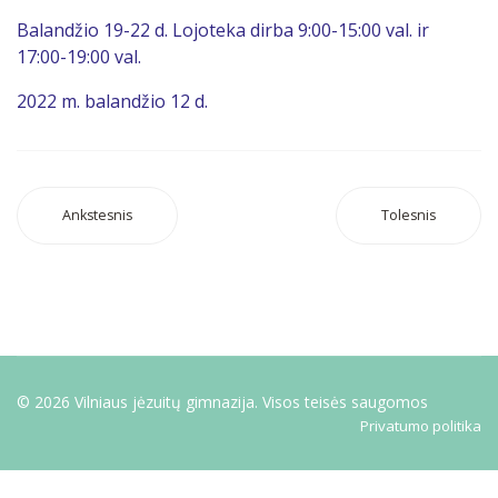
Balandžio 19-22 d. Lojoteka dirba 9:00-15:00 val. ir
17:00-19:00 val.
2022 m. balandžio 12 d.
Ankstesnis
Tolesnis
© 2026 Vilniaus jėzuitų gimnazija. Visos teisės saugomos
Privatumo politika