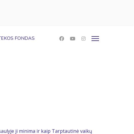
OTEKOS FONDAS
lyje ji minima ir kaip Tarptautinė vaikų