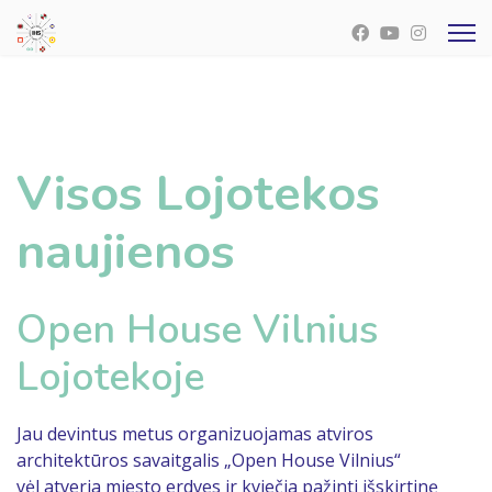
Visos Lojotekos
naujienos
Open House Vilnius
Lojotekoje
Jau devintus metus organizuojamas atviros
architektūros savaitgalis „Open House Vilnius“
vėl atveria miesto erdves ir kviečia pažinti išskirtinę