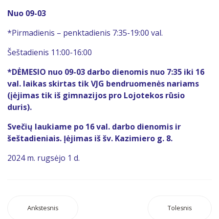
Nuo 09-03
*Pirmadienis – penktadienis 7:35-19:00 val.
Šeštadienis 11:00-16:00
*DĖMESIO nuo 09-03 darbo dienomis nuo 7:35 iki 16
val. laikas skirtas tik VJG bendruomenės nariams
(įėjimas tik iš gimnazijos pro Lojotekos rūsio
duris).
Svečių laukiame po 16 val. darbo dienomis ir
šeštadieniais. Įėjimas iš šv. Kazimiero g. 8.
2024 m. rugsėjo 1 d.
Ankstesnis
Tolesnis