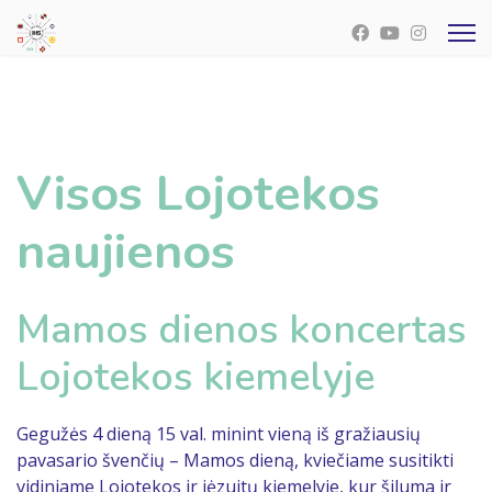
Visos Lojotekos
naujienos
Mamos dienos koncertas
Lojotekos kiemelyje
Gegužės 4 dieną 15 val. minint vieną iš gražiausių
pavasario švenčių – Mamos dieną, kviečiame susitikti
vidiniame Lojotekos ir jėzuitų kiemelyje, kur šiluma ir