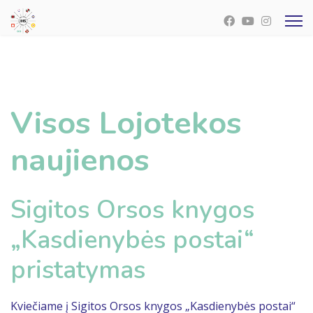
Visos Lojotekos
naujienos
Sigitos Orsos knygos
„Kasdienybės postai“
pristatymas
Kviečiame į Sigitos Orsos knygos „Kasdienybės postai“