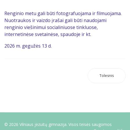
Renginio metu gali būti fotografuojama ir filmuojama.
Nuotraukos ir vaizdo įrašai gali būti naudojami
renginio viešinimui socialiniuose tinkluose,
internetinėse svetainėse, spaudoje ir kt.
2026 m. gegužės 13 d.
Tolesnis
© 2026 Vilniaus jėzuitų gimnazija. Visos teisės saugomos