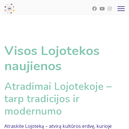
Visos Lojotekos
naujienos
Atradimai Lojotekoje –
tarp tradicijos ir
modernumo
Atraskite Lojoteką – atvirą kultūros erdvę, kurioje