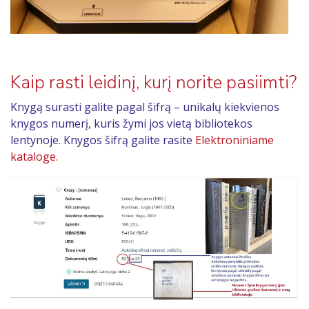
Kaip rasti leidinį, kurį norite pasiimti?
Knygą surasti galite pagal šifrą – unikalų kiekvienos
knygos numerį, kuris žymi jos vietą bibliotekos
lentynoje. Knygos šifrą galite rasite
Elektroniniame
kataloge.