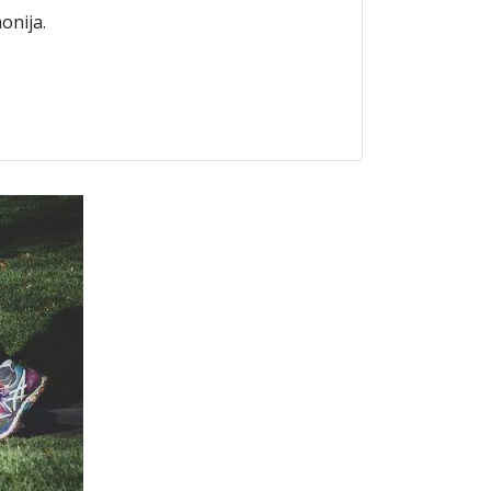
monija.