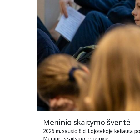
Meninio skaitymo šventė
2026 m. sausio 8 d. Lojotekoje keliauta p
Meninio skaitymo renginyje.