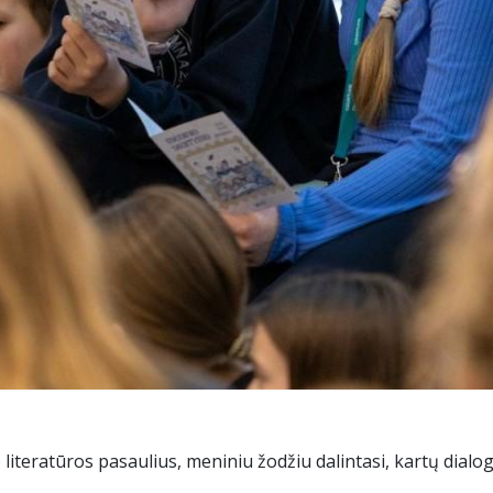
o literatūros pasaulius, meniniu žodžiu dalintasi, kartų di