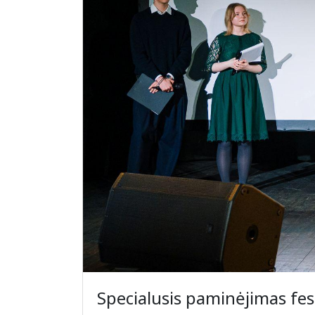
Specialusis paminėjimas fes