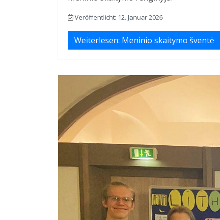
Veröffentlicht: 12. Januar 2026
Weiterlesen: Meninio skaitymo šventė