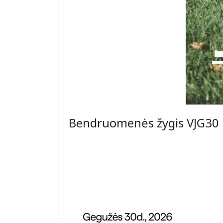
Bendruomenės žygis VJG30