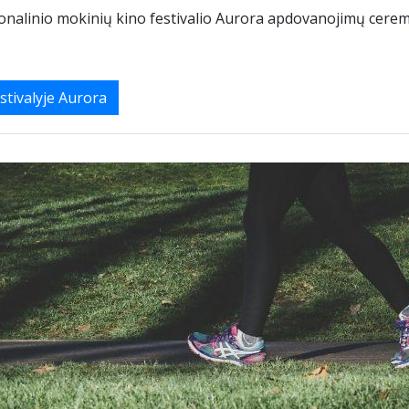
ionalinio mokinių kino festivalio Aurora apdovanojimų cere
stivalyje Aurora