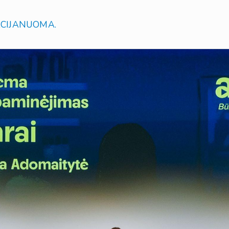
CIJA
NUOMA
.