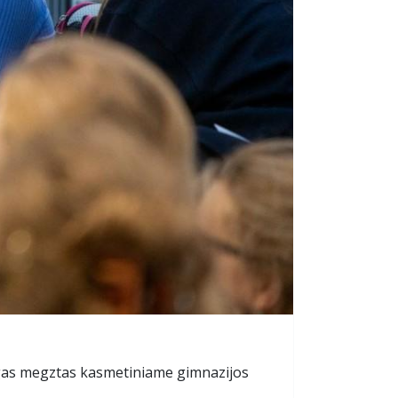
alogas megztas kasmetiniame gimnazijos