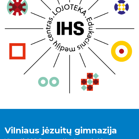
Vilniaus jėzuitų gimnazija