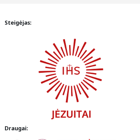
Steigėjas:
Draugai: