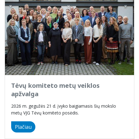
Tėvų komiteto metų veiklos
apžvalga
2026 m. gegužės 21 d. įvyko baigiamasis šių mokslo
metų VJG Tėvų komiteto posėdis.
Plačiau