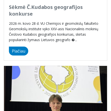
Sėkmė Č.Kudabos geografijos
konkurse
2026 m. kovo 28 d. VU Chemijos ir geomokslų fakulteto
Geomokslų institute vyko XXV-asis Nacionalinis mokinių
Česlovo Kudabos geografijos konkursas, skirtas
populiarinti žymaus Lietuvos geografo �...
Plačiau