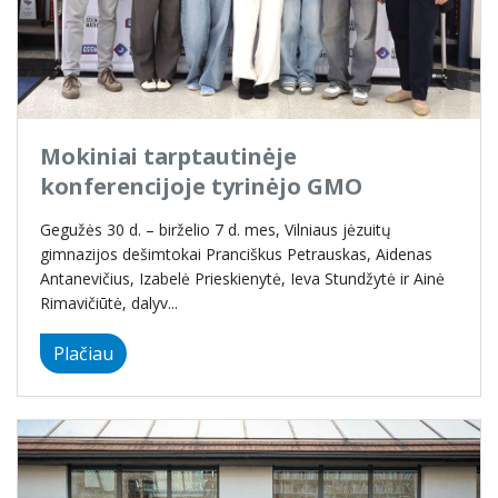
Mokiniai tarptautinėje
konferencijoje tyrinėjo GMO
Gegužės 30 d. – birželio 7 d. mes, Vilniaus jėzuitų
gimnazijos dešimtokai Pranciškus Petrauskas, Aidenas
Antanevičius, Izabelė Prieskienytė, Ieva Stundžytė ir Ainė
Rimavičiūtė, dalyv...
Plačiau