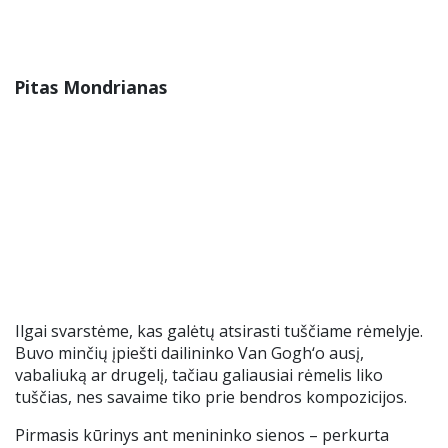
Pitas Mondrianas
Ilgai svarstėme, kas galėtų atsirasti tuščiame rėmelyje.
Buvo minčių įpiešti dailininko Van Gogh‘o ausį,
vabaliuką ar drugelį, tačiau galiausiai rėmelis liko
tuščias, nes savaime tiko prie bendros kompozicijos.
Pirmasis kūrinys ant menininko sienos – perkurta