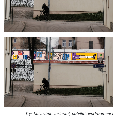
Trys balsavimo variantai, pateikti bendruomenei