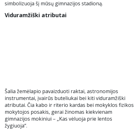
simbolizuoja šį mūsų gimnazijos stadioną.
Viduramžiški atributai
Šalia žemėlapio pavaizduoti raktai, astronomijos
instrumentai, įvairūs buteliukai bei kiti viduramžiški
atributai. Čia kabo ir riterio kardas bei mokyklos fizikos
mokytojos posakis, gerai žinomas kiekvienam
gimnazijos mokiniui – „Kas vėluoja prie lentos
žygiuoja“.