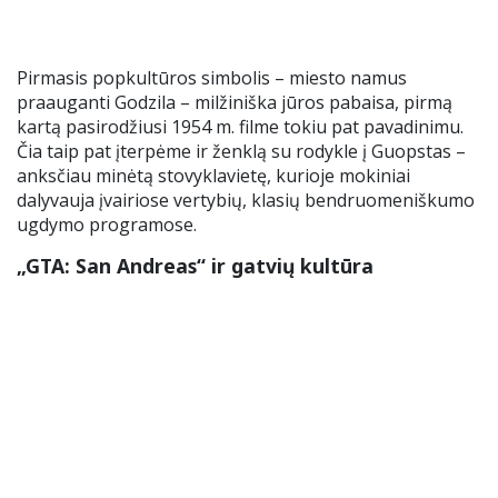
Pirmasis popkultūros simbolis – miesto namus
praauganti Godzila – milžiniška jūros pabaisa, pirmą
kartą pasirodžiusi 1954 m. filme tokiu pat pavadinimu.
Čia taip pat įterpėme ir ženklą su rodykle į Guopstas –
anksčiau minėtą stovyklavietę, kurioje mokiniai
dalyvauja įvairiose vertybių, klasių bendruomeniškumo
ugdymo programose.
„GTA: San Andreas“ ir gatvių kultūra