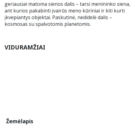
geriausiai matoma sienos dalis – tarsi menininko siena,
ant kurios pakabinti įvairūs meno kūriniai ir kiti kurti
įkvepiantys objektai. Paskutinė, nedidelė dalis –
kosmosas su spalvotomis planetomis.
VIDURAMŽIAI
Žemėlapis