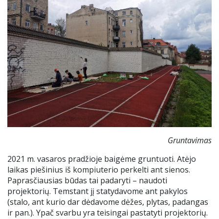
Gruntavimas
2021 m. vasaros pradžioje baigėme gruntuoti. Atėjo
laikas piešinius iš kompiuterio perkelti ant sienos.
Paprasčiausias būdas tai padaryti – naudoti
projektorių. Temstant jį statydavome ant pakylos
(stalo, ant kurio dar dėdavome dėžes, plytas, padangas
ir pan.). Ypač svarbu yra teisingai pastatyti projektorių.