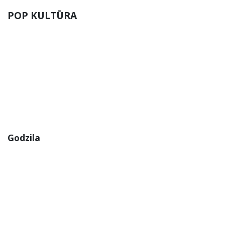
POP KULTŪRA
Godzila