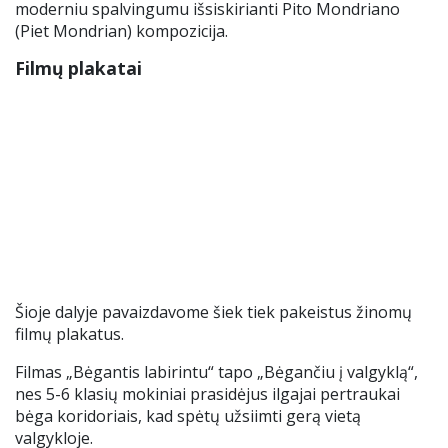
moderniu spalvingumu išsiskirianti Pito Mondriano
(Piet Mondrian) kompozicija.
Filmų plakatai
Šioje dalyje pavaizdavome šiek tiek pakeistus žinomų
filmų plakatus.
Filmas „Bėgantis labirintu“ tapo „Bėgančiu į valgyklą“,
nes 5-6 klasių mokiniai prasidėjus ilgajai pertraukai
bėga koridoriais, kad spėtų užsiimti gerą vietą
valgykloje.