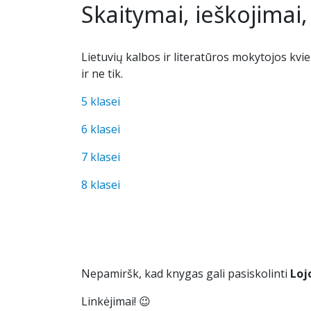
Skaitymai, ieškojimai,
Lietuvių kalbos ir literatūros mokytojos kv
ir ne tik.
5 klasei
6 klasei
7 klasei
8 klasei
Nepamiršk, kad knygas gali pasiskolinti
Loj
Linkėjimai! 😉