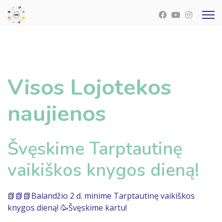
Visos Lojotekos
naujienos
Švęskime Tarptautinę
vaikiškos knygos dieną!
📗📗📗Balandžio 2 d. minime Tarptautinę vaikiškos
knygos dieną! 🥳Švęskime kartu!