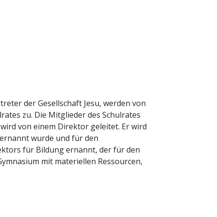
reter der Gesellschaft Jesu, werden von
rates zu. Die Mitglieder des Schulrates
ird von einem Direktor geleitet. Er wird
z ernannt wurde und für den
rektors für Bildung ernannt, der für den
 Gymnasium mit materiellen Ressourcen,