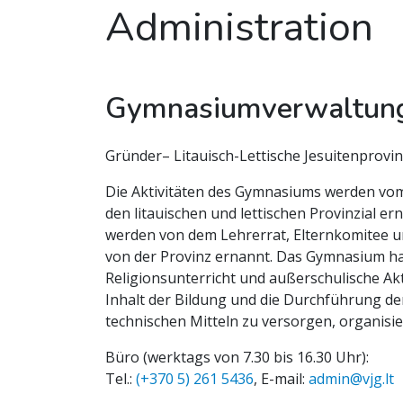
Administration
Gymnasiumverwaltun
Gründer– Litauisch-Lettische Jesuitenprovin
Die Aktivitäten des Gymnasiums werden vom 
den litauischen und lettischen Provinzial e
werden von dem Lehrerrat, Elternkomitee und
von der Provinz ernannt. Das Gymnasium hat
Religionsunterricht und außerschulische Akti
Inhalt der Bildung und die Durchführung de
technischen Mitteln zu versorgen, organisier
Büro (werktags von 7.30 bis 16.30 Uhr):
Tel.:
(+370 5) 261 5436
, E-mail:
admin@vjg.lt