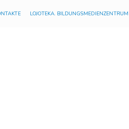
ONTAKTE
LOJOTEKA. BILDUNGSMEDIENZENTRUM
Vi
Ge
Ad
Sc