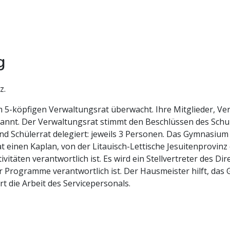
g
z.
5-köpfigen Verwaltungsrat überwacht. Ihre Mitglieder, Vert
rnannt. Der Verwaltungsrat stimmt den Beschlüssen des Schul
 Schülerrat delegiert: jeweils 3 Personen. Das Gymnasium w
 einen Kaplan, von der Litauisch-Lettische Jesuitenprovin
vitäten verantwortlich ist. Es wird ein Stellvertreter des Di
r Programme verantwortlich ist. Der Hausmeister hilft, das
t die Arbeit des Servicepersonals.