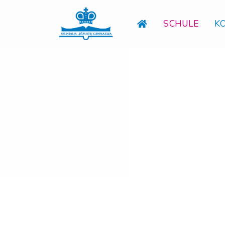
SCHULE
K