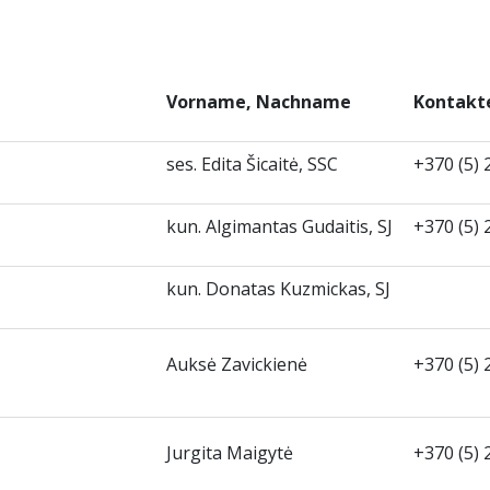
Vorname, Nachname
Kontakt
ses. Edita Šicaitė, SSC
+370 (5)
kun. Algimantas Gudaitis, SJ
+370 (5)
kun. Donatas Kuzmickas, SJ
Auksė Zavickienė
+370 (5
Jurgita Maigytė
+370 (5