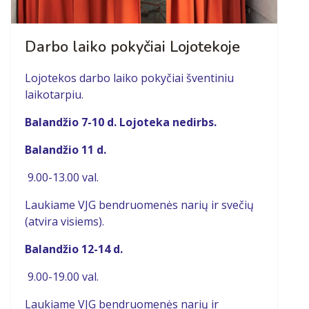
Darbo laiko pokyčiai Lojotekoje
Lojotekos darbo laiko pokyčiai šventiniu
laikotarpiu.
Balandžio 7-10 d. Lojoteka nedirbs.
Balandžio 11 d.
9.00-13.00 val.
Laukiame VJG bendruomenės narių ir svečių
(atvira visiems).
Balandžio 12-14 d.
9.00-19.00 val.
Laukiame VJG bendruomenės narių ir