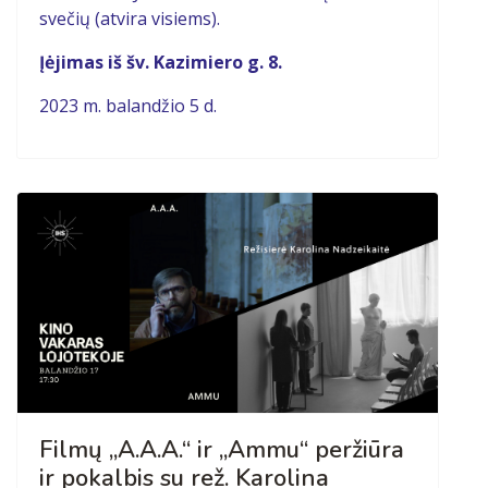
svečių (atvira visiems).
Įėjimas iš šv. Kazimiero g. 8.
2023 m. balandžio 5 d.
Filmų „A.A.A.“ ir „Ammu“ peržiūra
ir pokalbis su rež. Karolina