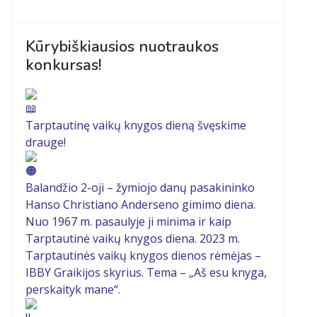
Kūrybiškiausios nuotraukos
konkursas!
Tarptautinę vaikų knygos dieną švęskime
drauge!
Balandžio 2-oji – žymiojo danų pasakininko
Hanso Christiano Anderseno gimimo diena.
Nuo 1967 m. pasaulyje ji minima ir kaip
Tarptautinė vaikų knygos diena. 2023 m.
Tarptautinės vaikų knygos dienos rėmėjas –
IBBY Graikijos skyrius. Tema – „Aš esu knyga,
perskaityk mane“.