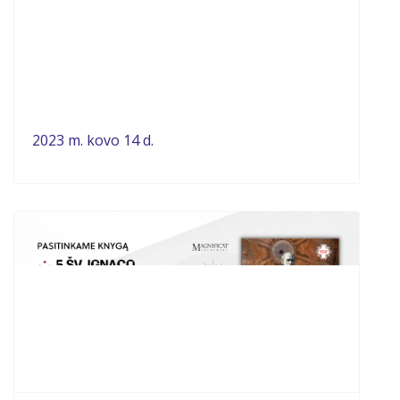
2023 m. kovo 14 d.