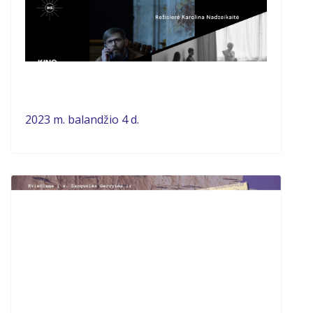
2023 m. balandžio 4 d.