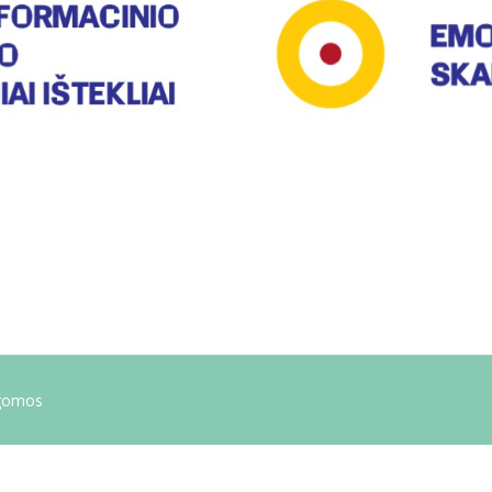
ugomos