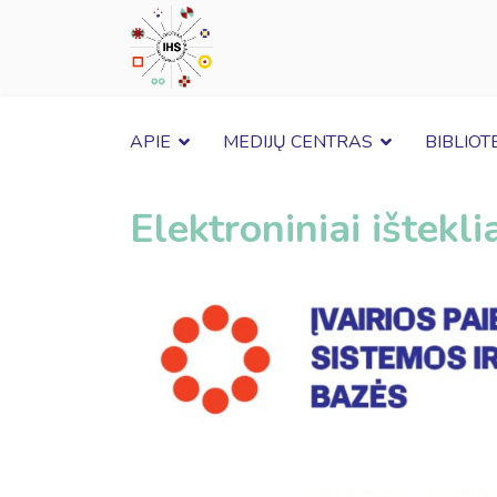
APIE
MEDIJŲ CENTRAS
BIBLIOT
Elektroniniai ištekli