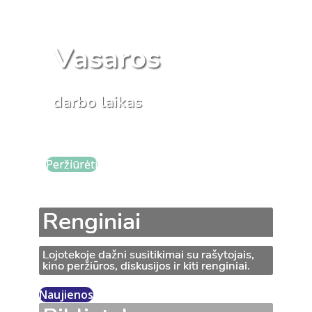
Vasaros
darbo laikas
Peržiūrėti
Renginiai
Lojotekoje dažni susitikimai su rašytojais,
kino peržiūros, diskusijos ir kiti renginiai.
Naujienos