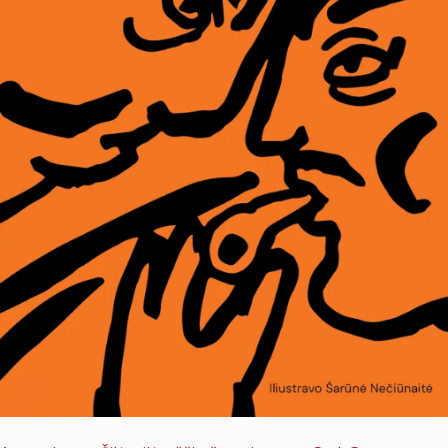
2026 m. liepos 1 d.