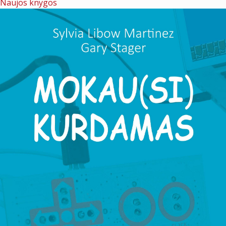
Naujos knygos