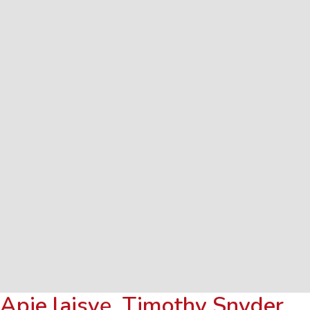
Apie laisvę. Timothy Snyder