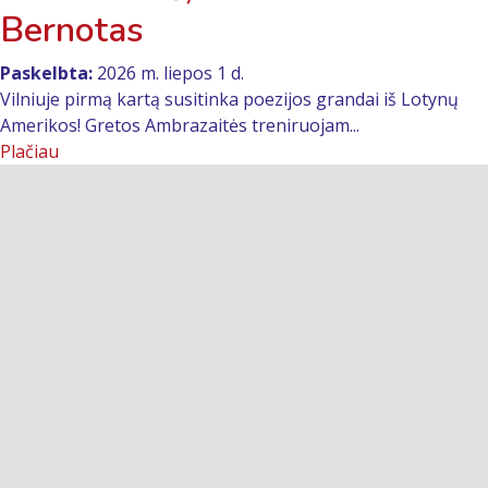
Bernotas
Paskelbta:
2026 m. liepos 1 d.
Vilniuje pirmą kartą susitinka poezijos grandai iš Lotynų
Amerikos! Gretos Ambrazaitės treniruojam...
Plačiau