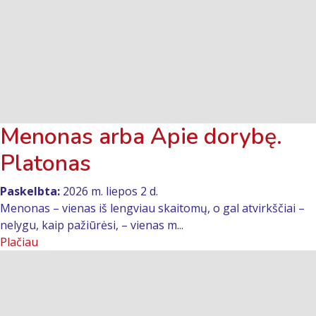
Menonas arba Apie dorybę.
Platonas
Paskelbta:
2026 m. liepos 2 d.
Menonas – vienas iš lengviau skaitomų, o gal atvirkščiai –
nelygu, kaip pažiūrėsi, – vienas m...
Plačiau