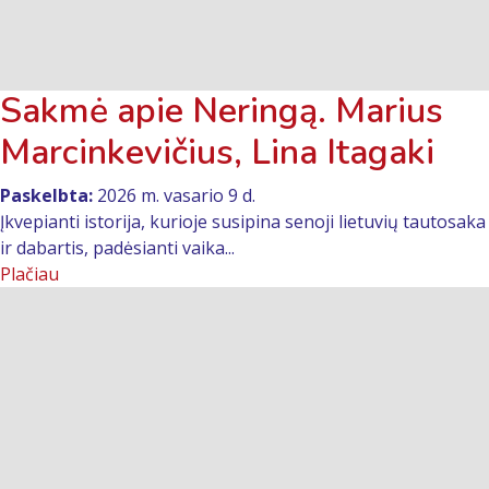
Sakmė apie Neringą. Marius
Marcinkevičius, Lina Itagaki
Paskelbta:
2026 m. vasario 9 d.
Įkvepianti istorija, kurioje susipina senoji lietuvių tautosaka
ir dabartis, padėsianti vaika...
Plačiau