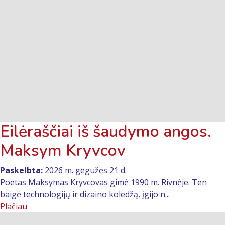
Eilėraščiai iš šaudymo angos.
Maksym Kryvcov
Paskelbta:
2026 m. gegužės 21 d.
Poetas Maksymas Kryvcovas gimė 1990 m. Rivnėje. Ten
baigė technologijų ir dizaino koledžą, įgijo n...
Plačiau