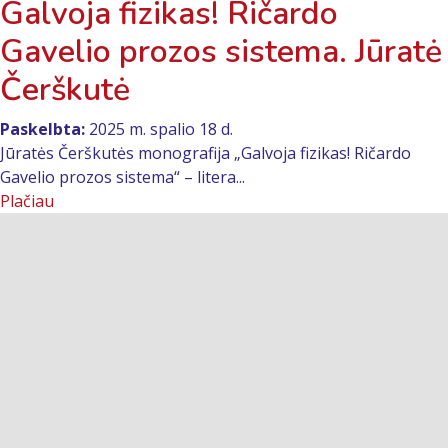
Galvoja fizikas! Ričardo
Gavelio prozos sistema. Jūratė
Čerškutė
Paskelbta:
2025 m. spalio 18 d.
Jūratės Čerškutės monografija „Galvoja fizikas! Ričardo
Gavelio prozos sistema“ – litera...
Plačiau