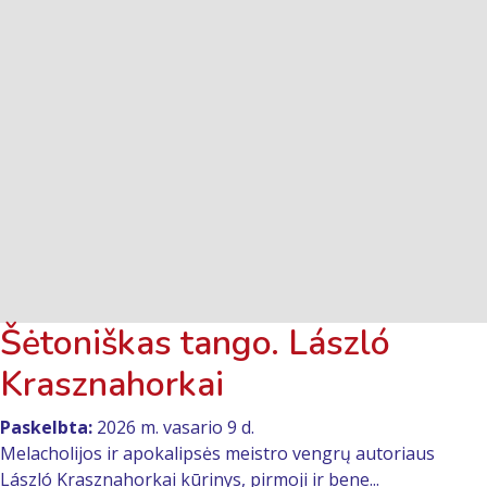
Šėtoniškas tango. László
Krasznahorkai
Paskelbta:
2026 m. vasario 9 d.
Melacholijos ir apokalipsės meistro vengrų autoriaus
László Krasznahorkai kūrinys, pirmoji ir bene...