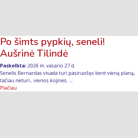
Po šimts pypkių, seneli!
Aušrinė Tilindė
Paskelbta:
2026 m. vasario 27 d.
Senelis Bernardas visada turi pasiruošęs bent vieną planą,
tačiau neturi... vienos kojinės. ...
Plačiau