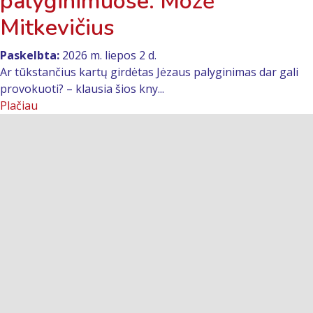
palyginimuose. Mozė
Mitkevičius
Paskelbta:
2026 m. liepos 2 d.
Ar tūkstančius kartų girdėtas Jėzaus palyginimas dar gali
provokuoti? – klausia šios kny...
Plačiau