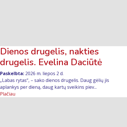
Dienos drugelis, nakties
drugelis. Evelina Daciūtė
Paskelbta:
2026 m. liepos 2 d.
„Labas rytas“, – sako dienos drugelis. Daug gėlių jis
aplankys per dieną, daug kartų sveikins piev...
Plačiau