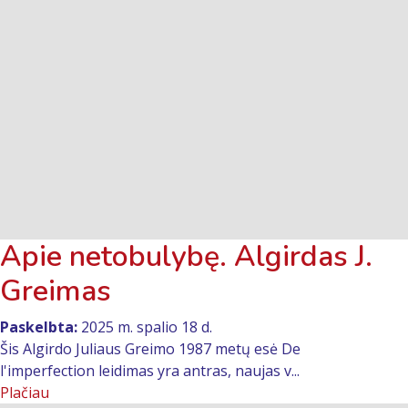
Apie netobulybę. Algirdas J.
Greimas
Paskelbta:
2025 m. spalio 18 d.
Šis Algirdo Juliaus Greimo 1987 metų esė De
l'imperfection leidimas yra antras, naujas v...
Plačiau