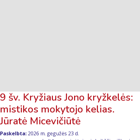
9 šv. Kryžiaus Jono kryžkelės:
mistikos mokytojo kelias.
Jūratė Micevičiūtė
Paskelbta:
2026 m. gegužės 23 d.