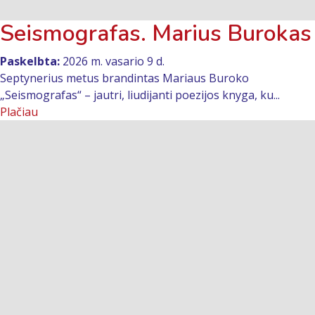
Seismografas. Marius Burokas
Paskelbta:
2026 m. vasario 9 d.
Septynerius metus brandintas Mariaus Buroko
„Seismografas“ – jautri, liudijanti poezijos knyga, ku...
Plačiau