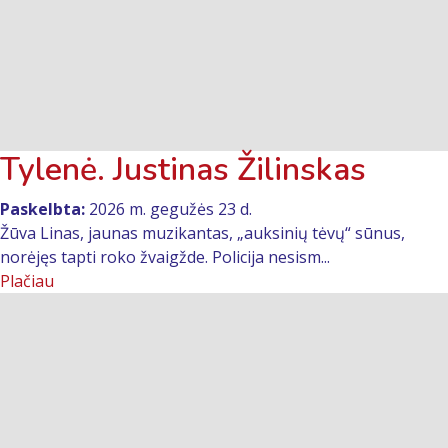
Tylenė. Justinas Žilinskas
Paskelbta:
2026 m. gegužės 23 d.
Žūva Linas, jaunas muzikantas, „auksinių tėvų“ sūnus,
norėjęs tapti roko žvaigžde. Policija nesism...
Plačiau