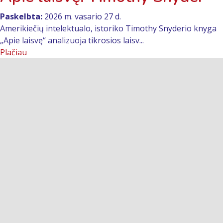
Paskelbta:
2026 m. vasario 27 d.
Amerikiečių intelektualo, istoriko Timothy Snyderio knyga
„Apie laisvę“ analizuoja tikrosios laisv...
Plačiau