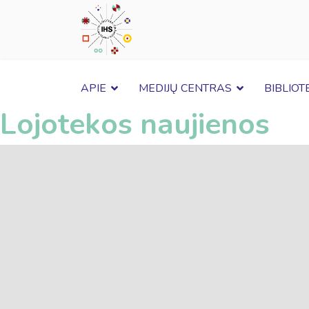
APIE
MEDIJŲ CENTRAS
BIBLIOT
Lojotekos naujienos