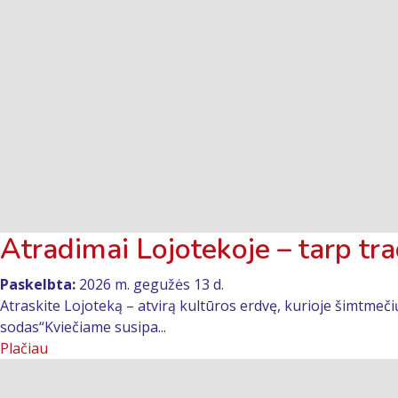
Atradimai Lojotekoje – tarp tr
Paskelbta:
2026 m. gegužės 13 d.
Atraskite Lojoteką – atvirą kultūros erdvę, kurioje šimtmeči
sodas“Kviečiame susipa...
Plačiau