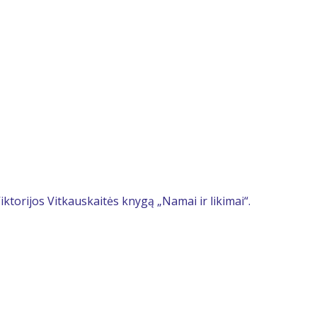
ktorijos Vitkauskaitės knygą „Namai ir likimai“.