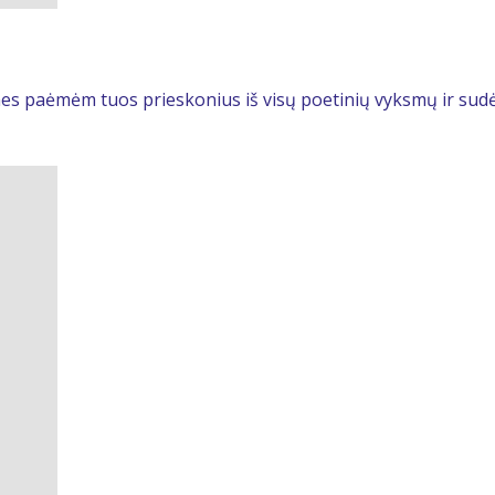
s paėmėm tuos prieskonius iš visų poetinių vyksmų ir sudėjo