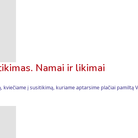
ikimas. Namai ir likimai
viečiame į susitikimą, kuriame aptarsime plačiai pamiltą Vi