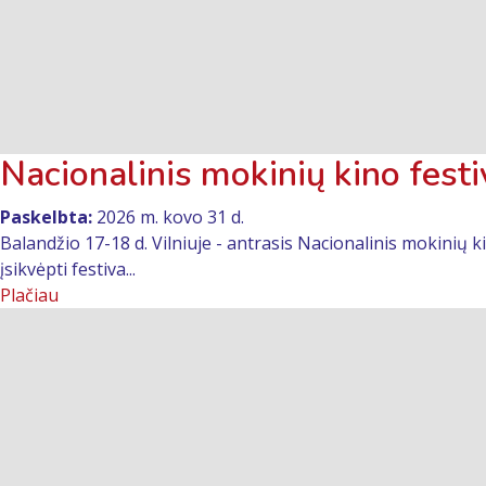
Nacionalinis mokinių kino festi
Paskelbta:
2026 m. kovo 31 d.
Balandžio 17-18 d. Vilniuje - antrasis Nacionalinis mokinių k
įsikvėpti festiva...
Plačiau