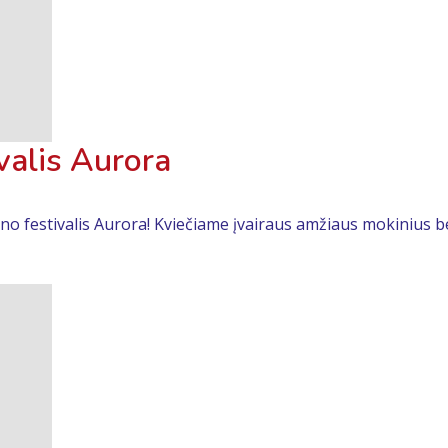
valis Aurora
ino festivalis Aurora! Kviečiame įvairaus amžiaus mokinius bei