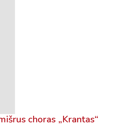
mišrus choras „Krantas“