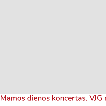
Mamos dienos koncertas. VJG 