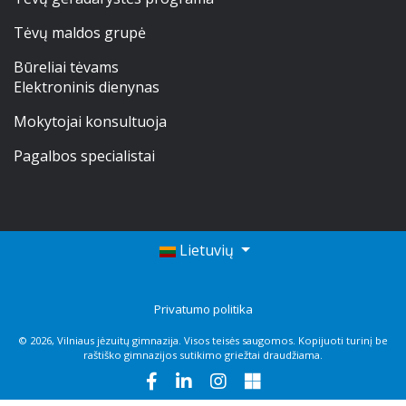
Tėvų maldos grupė
Būreliai tėvams
Elektroninis dienynas
Mokytojai konsultuoja
Pagalbos specialistai
Lietuvių
Privatumo politika
© 2026, Vilniaus jėzuitų gimnazija. Visos teisės saugomos. Kopijuoti turinį be
raštiško gimnazijos sutikimo griežtai draudžiama.