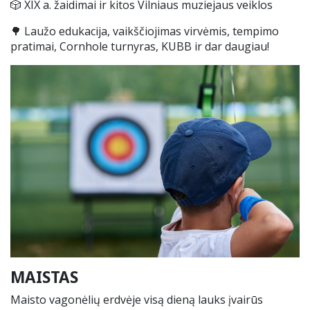
🎲
XIX a. žaidimai ir kitos Vilniaus muziejaus veiklos
🌳
Laužo edukacija, vaikščiojimas virvėmis, tempimo
pratimai, Cornhole turnyras, KUBB ir dar daugiau!
MAISTAS
Maisto vagonėlių erdvėje visą dieną lauks įvairūs