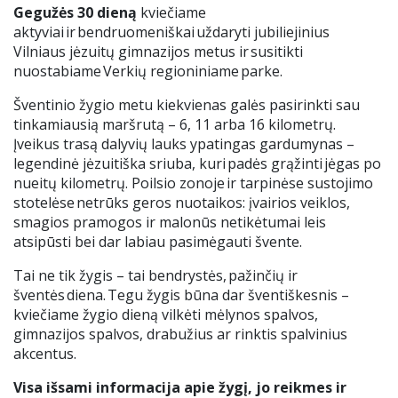
Gegužės 30 dieną
kviečiame
aktyviai ir bendruomeniškai uždaryti jubiliejinius
Vilniaus jėzuitų gimnazijos metus ir susitikti
nuostabiame Verkių regioniniame parke.
Šventinio žygio metu kiekvienas galės pasirinkti sau
tinkamiausią maršrutą –
6
, 1
1
arba 1
6
kilometrų.
Įveikus trasą dalyvių lauks ypatingas gardumynas –
legendinė jėzuitiška sriuba, kuri padės grąžinti jėgas po
nueitų kilometrų. Poilsio zonoje ir tarpinėse sustojimo
stotelėse netrūks geros nuotaikos: įvairios veiklos,
smagios pramogos ir malonūs netikėtumai leis
atsipūsti bei dar labiau pasimėgauti švente.
Tai ne tik žygis – tai bendrystės, pažinčių ir
šventės diena.
Tegu žygis būna dar šventiškesnis –
kviečiame žygio dieną vilkėti mėlynos spalvos,
gimnazijos spalvos, drabužius ar rinktis spalvinius
akcentus.
Visa išsami informacija apie žygį, jo reikmes ir