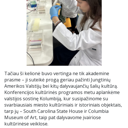
Tačiau ši kelionė buvo vertinga ne tik akademine
prasme – ji suteikė progą geriau pažinti Jungtinių
Amerikos Valstijų bei kitų dalyvaujančių šalių kultūrą.
Konferencijos kultūrinės programos metu aplankėme
valstijos sostinę Kolumbiją, kur susipažinome su
svarbiausiais miesto kultūriniais ir istoriniais objektais,
tarp jų – South Carolina State House ir Columbia
Museum of Art, taip pat dalyvavome įvairiose
kultūrinėse veiklose.